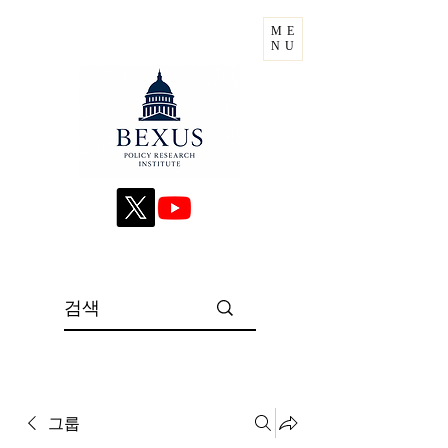
ME
NU
그룹