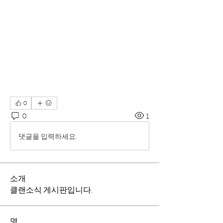
0
0
1
댓글을 입력하세요.
소개
클랜소식 게시판입니다.
명