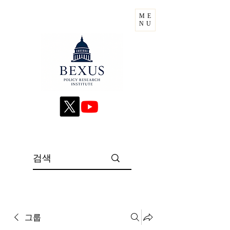
ME
NU
그룹