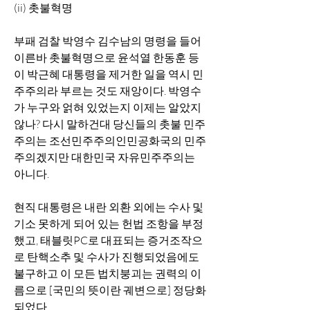
(ii) 촛불혁명
부패 검찰 박영수 김수남의 명령을 들어 
이른바 촛불혁명으로 윤석열 한동훈 등
이 박근혜 대통령을 제거한 일을 역시 민
주주의라 부르는 것도 재앙이다. 박영수
가 누구와 얽혀 있었는지 이제는 알았지 
않나? 다시 말하건대 당신들의 촛불 민주
주의는 조선민주주의인민공화국의 민주
주의겠지만 대한민국 자유민주주의는 
아니다. 
현직 대통령은 내란 외환 외에는 수사 및 
기소 못하게 되어 있는 헌법 조항을 부정
했고, 태블릿PC로 대표되는 증거조작으
로 탄핵소추 및 수사가 진행되었음에도 
불구하고 이 모든 법치붕괴는 권력의 이
름으로 [국민의 뜻이란 궤변으로] 정당화
되었다. 