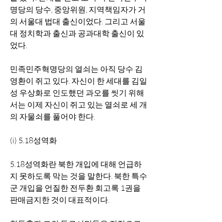
명당의 당수, 중앙위원, 지역책임자가 거
의 서울대 법대 출신이었다. 그리고 서울
대 정치학과 출신과 공과대학 출신이 있
었다.
민족민주혁명당의 열쇠는 아직 당수 김
영환이 쥐고 있다. 자신이 한 세대를 김일
성 우상화로 인도했던 과오를 씻기 위해
서는 이제 자신이 쥐고 있는 열쇠로 세 개
의 자물쇠를 풀어야 한다. 
(i) 5.18성역화
5.18성역화란 북한 개입에 대해 언급하
지 못하도록 막는 것을 말한다. 북한 특수
군 개입을 언질한 전두환 회고록 1권을 
판매금지한 것이 대표적이다. 