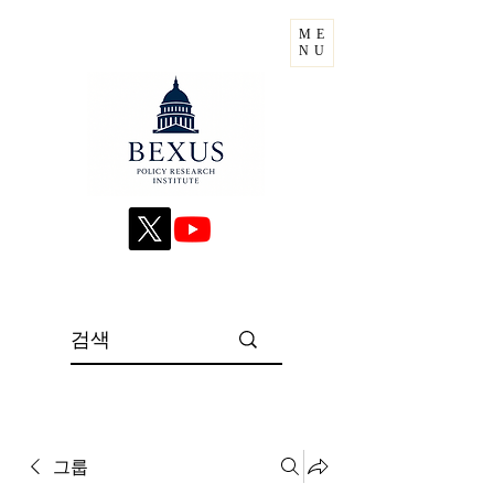
ME
NU
그룹