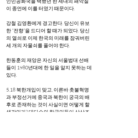
인민공화국을 택했던 한 세대의 패악질
이 종언에 이를 터였기 때문이다. 
강철 김영환에게 경고한다. 당신이 유보
한 “전향”을 드디어 할 때가 되었다. 당신
의 열쇠로 이제 한국의 미래를 잠궈버린 
세 개의 자물쇠를 풀어야 한다. 
한동훈의 재앙은 자신의 서울법대 선배
들이 1980년대에 한 일을 알지 못하는 데 
있다. 
5.18 북한개입이 맞고, 이른바 촛불혁명
과 부정선거에 중국과 북한이 궁극의 배
후로 존재하는 것이 사실이면 어떻게 할 
생각인가? 대다수의 한국인들이 상상조
차 못하고 있겠지만 이 모든 비극적 상황
은 다 사실이다. 