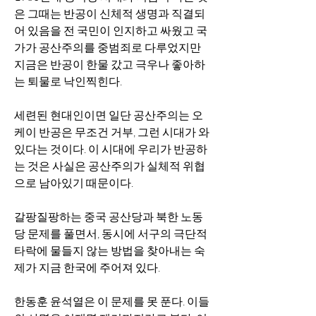
은 그때는 반공이 신체적 생명과 직결되
어 있음을 전 국민이 인지하고 싸웠고 국
가가 공산주의를 중범죄로 다루었지만 
지금은 반공이 한물 갔고 극우나 좋아하
는 퇴물로 낙인찍힌다. 
세련된 현대인이면 일단 공산주의는 오
케이 반공은 무조건 거부, 그런 시대가 와 
있다는 것이다. 이 시대에 우리가 반공하
는 것은 사실은 공산주의가 실체적 위협
으로 남아있기 때문이다. 
갈팡질팡하는 중국 공산당과 북한 노동
당 문제를 풀면서, 동시에 서구의 극단적 
타락에 물들지 않는 방법을 찾아내는 숙
제가 지금 한국에 주어져 있다. 
한동훈 윤석열은 이 문제를 못 푼다. 이들