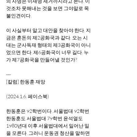
의 사명은 이재명 제거까지라고 본다. 이
것조차 못해내는 것을 보면 그야말로 목
불인견이다. 
이 사실부터 알고 대안을 찾아야 한다. 지
금은 혼돈의 제2공화국과 같다. 오는 시
대는 군사독재 형태의 제3공화국이 아니
었으면 한다. 제6공화국이 너무 길다. 누
가 제7공화국을 만들어낼 것인가? 
---
[칼럼] 한동훈 재앙 
(2024.1.6. 페이스북)
한동훈은 92학번이다. 서울법대 92학번 
한동훈도 서울법대 79학번 윤석열도 
1980년대 이후 서울법대에서 일어난 일
을 모른다. 그러니 운동권 청산을 말하면