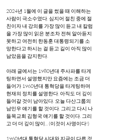
2024년 1월에 이 글을 썼을 때 이해하는 
사람이 극소수였다. 심지어 절친 중에 절
친이자 내 강의를 가장 많이 듣고 내 칼럼
을 가장 많이 읽은 분조차 전혀 알아듣지 
못하고 여전히 한동훈 대통령되기를 소
망한다고 하시는 걸 듣고 길이 아직 많이 
남았음을 감지한다. 
아래 글에서는 1980년대 주사파를 타게
팅하면서 설명했지만 요즘에는 조금 더 
들어가 1960년대 통혁당을 타게팅하며 
현재의 정치를 설명한다. 아직도 더 깊이 
들어갈 것이 남아있다. 오늘 다산그룹의 
남민우 얘기를 할 것이다. 그리고 다시 나
들목교회 김형국 얘기를 할 것이다. 그리
고 더 더 깊이 많이... (이것이 사명이다!)
1960년대 통혁당 시대와 지금이 다른 것