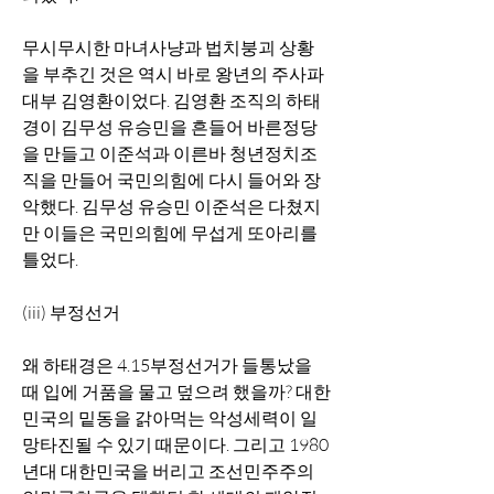
무시무시한 마녀사냥과 법치붕괴 상황
을 부추긴 것은 역시 바로 왕년의 주사파 
대부 김영환이었다. 김영환 조직의 하태
경이 김무성 유승민을 흔들어 바른정당
을 만들고 이준석과 이른바 청년정치조
직을 만들어 국민의힘에 다시 들어와 장
악했다. 김무성 유승민 이준석은 다쳤지
만 이들은 국민의힘에 무섭게 또아리를 
틀었다. 
(iii) 부정선거
왜 하태경은 4.15부정선거가 들통났을 
때 입에 거품을 물고 덮으려 했을까? 대한
민국의 밑동을 갉아먹는 악성세력이 일
망타진될 수 있기 때문이다. 그리고 1980
년대 대한민국을 버리고 조선민주주의