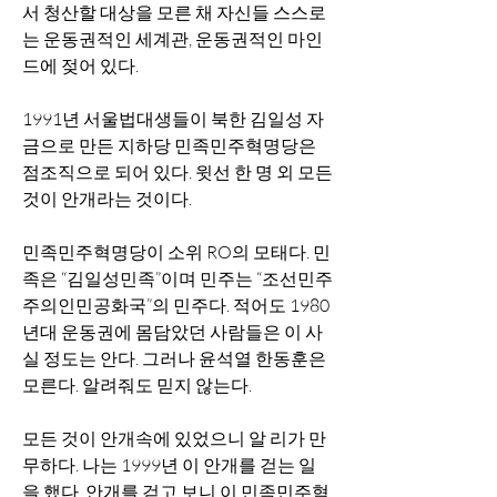
서 청산할 대상을 모른 채 자신들 스스로
는 운동권적인 세계관, 운동권적인 마인
드에 젖어 있다. 
1991년 서울법대생들이 북한 김일성 자
금으로 만든 지하당 민족민주혁명당은 
점조직으로 되어 있다. 윗선 한 명 외 모든 
것이 안개라는 것이다. 
민족민주혁명당이 소위 RO의 모태다. 민
족은 “김일성민족”이며 민주는 “조선민주
주의인민공화국”의 민주다. 적어도 1980
년대 운동권에 몸담았던 사람들은 이 사
실 정도는 안다. 그러나 윤석열 한동훈은 
모른다. 알려줘도 믿지 않는다. 
모든 것이 안개속에 있었으니 알 리가 만
무하다. 나는 1999년 이 안개를 걷는 일
을 했다. 안개를 걷고 보니 이 민족민주혁