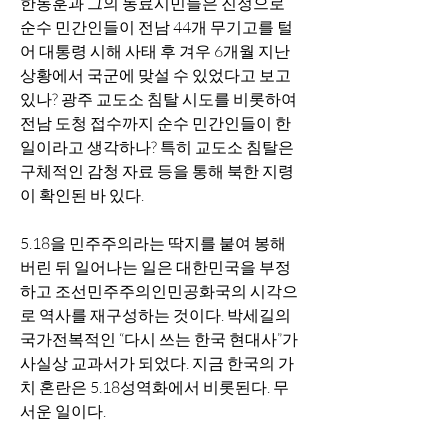
한동훈과 그의 동료시민들은 진정으로 
순수 민간인들이 전남 44개 무기고를 털
어 대통령 시해 사태 후 겨우 6개월 지난 
상황에서 국군에 맞설 수 있었다고 보고 
있나? 광주 교도소 침탈 시도를 비롯하여 
전남 도청 접수까지 순수 민간인들이 한 
일이라고 생각하나? 특히 교도소 침탈은 
구체적인 감청 자료 등을 통해 북한 지령
이 확인된 바 있다. 
5.18을 민주주의라는 딱지를 붙여 봉해 
버린 뒤 일어나는 일은 대한민국을 부정
하고 조선민주주의인민공화국의 시각으
로 역사를 재구성하는 것이다. 박세길의  
국가전복적인 “다시 쓰는 한국 현대사”가 
사실상 교과서가 되었다. 지금 한국의 가
치 혼란은 5.18성역화에서 비롯된다. 무
서운 일이다. 