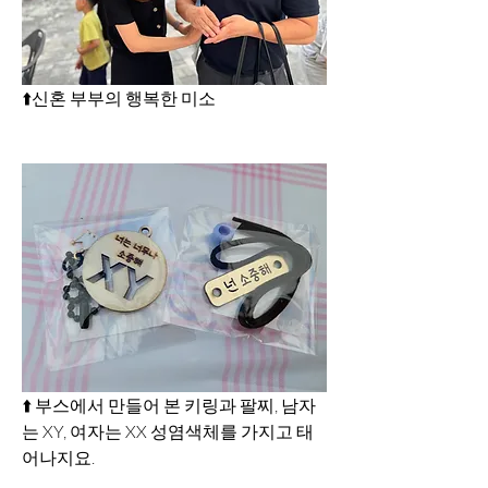
⬆️신혼 부부의 행복한 미소
⬆️ 부스에서 만들어 본 키링과 팔찌, 남자
는 XY, 여자는 XX 성염색체를 가지고 태
어나지요.