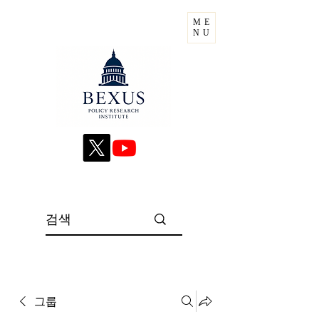
ME
NU
그룹