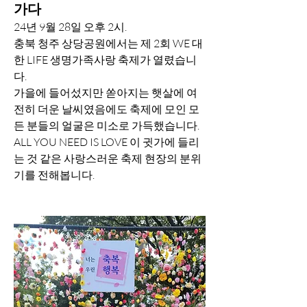
가다
24년 9월 28일 오후 2시. 
충북 청주 상당공원에서는 제 2회 WE 대
한 LIFE 생명가족사랑 축제가 열렸습니
다.
가을에 들어섰지만 쏟아지는 햇살에 여
전히 더운 날씨였음에도 축제에 모인 모
든 분들의 얼굴은 미소로 가득했습니다.
ALL YOU NEED IS LOVE 이 귓가에 들리
는 것 같은 사랑스러운 축제 현장의 분위
기를 전해봅니다.