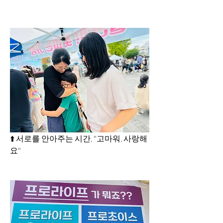
⬆️ 서로를 안아주는 시간, "고마워, 사랑해
요"