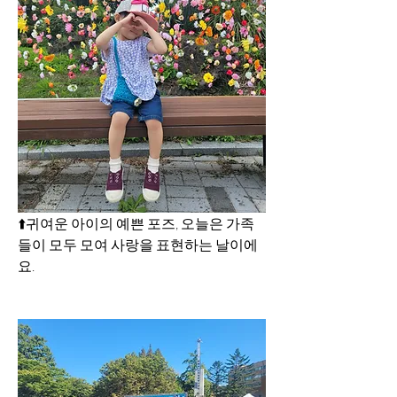
⬆️귀여운 아이의 예쁜 포즈, 오늘은 가족
들이 모두 모여 사랑을 표현하는 날이에
요.