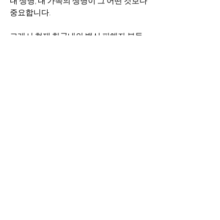
내 생명, 내 가족의 생명이 그 어떤 것보다 
중요합니다. 
그래서 현재 한국내의 백신 피해자 분들
의 활동에 힘을 더 실어 드리기 바랍니다. 
그 분들에게 닥친 일, 바로 나에게 닥친 것
입니다. 
제가 왜 백신을 맞지 않고 백신 패스를 반
대하냐고 물으신 다면, 제게는 답이 명확
히 있습니다. 
그 때 돌아가신 그 아버지, 그 어머니, 그 
남편, 그 아내, 그 아이, 그 동생, 왜 죽었냐
고? 왜 내가 거기에 대한 답이 없는데 왜 
정부를 신뢰하고 이 백신을 맞아야 하냐
고? 그리고 백신 패스 왜 가져야 하냐고? 
이들을 보호하지 않은 백신과 그 백신 패
스가 과연 나와 내 가족을 보호하고 경제