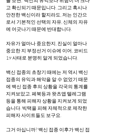
를 보면,  백신의 유익보다 위험이 더 크다
고 확신되기 때문입니다. 그리고 혹시나 
안전한 백신이라 할지라도, 저는 인간으
로서 기본적인 선택의 자유, 신체의 자유
에 어긋나기 때문에 반대합니다. 
자유가 얼마나 중요한지, 진실이 얼마나 
중요한 지 부정선거 이슈에 이어, 코비드
19 사태로 분명히 알게 되었습니다.
백신 접종의 초창기 때에는 저 역시 백신 
접종의 유익과 해악을 알 수 없었기 때문
에 백신 접종 후의 상황을 각국의 통계를 
지켜보았고, 페북등과 왓츠앱 텔레그램
등을 통해 피해자 상황을 지켜보게 되었
습니다. 빅택을 피해 자체적으로 제작한 
피해자 사이트들도 보구요.
그거 아십니까? 백신 접종 이후가 백신 접