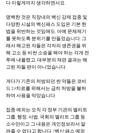
다 이렇게까지 생각하면서요. 
명백한 것은 직장내의 백신 강제 접종 및 
다양한 시설의 백신패스 도입은 기본 헌
법을 위반하는 것임에도, 아예 문제제기
를 못하도록 분위기를 만들었습니다. 그
래서 해고된 자들은 각자의 생존권을 위
해 고소 등 비싼 소송을 해야 하는 각개 전
투에 내몰렸고, 대부분의 재판 결과는 해
고된 자들 편이 아니었습니다.
게다가 기존의 처방되던 싼 약들은 코비
드19치료를 위해서는 급히 처방을 불허
하며 사용을 막았습니다.
접종 예외는 오직 각 정부 기관의 엘리트 
그룹, 행정, 사법, 국회의 엘리트 그룹 등 
소수만이고 그 내용은 개인정보라서 알
려줄 수 없다고 합니다. (백신 패스 예외 