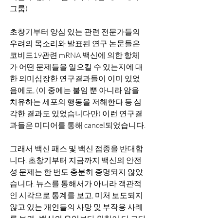
그룹)
초창기부터 양심 있는 관련 전문가들의 
우려의 목소리와 발표된 연구 논문들은 
코비드19관련 mRNA 백신에 의한 항체
가 어떤 문제들을 일으킬 수 있는지에 대
한 의미심장한 연구결과들이 이미 있었
음에도, (이 중에는 불임 뿐 아니라 암을 
치유하는 세포의 행동을 저해한다 등 심
각한 결과도 있었습니다만) 이런 연구결
과들은 미디어를 통해 cancel되었습니다. 
그래서 백신 패스 및 백신 접종을 반대합
니다. 초창기부터 지금까지 백신의 안전
성 문제는 한 번도 충분히 증명되지 않았
습니다. 뉴스를 통해서가 아니라 객관적
인 시각으로 통계를 보고, 미처 보도되지 
않고 있는 개인들의 사망 및 부작용 사례