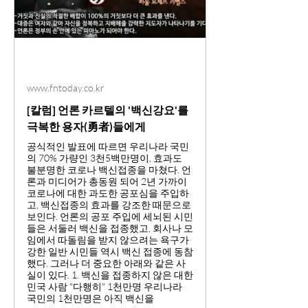
www.fntoday.co.kr
[칼럼] 언론 카르텔의 '백신강요'를
극복한 용자(勇者)들에게
공식적인 발표에 따르면 우리나라 국민
의 70% 가량인 3천5백만명이, 효과도
불분명한 코로나 백신접종을 마쳤다. 언
론과 미디어가 총동원 되어 2년 가까이
코로나에 대한 과도한 공포심을 주입하
고, 백신접종의 효과를 강조한 때문으로
보인다. 언론의 공포 주입에 세뇌된 시민
들은 서둘러 백신을 접종했고, 회사나 모
임에서 따돌림을 받지 않으려는 욕구가
강한 일반 시민들 역시 백신 접종에 동참
했다. 그러나 더 중요한 아래와 같은 사
실이 있다. 1. 백신을 접종하지 않은 대한
민국 사람 "다행히" 1천만명 우리나라
국민의 1천만명은 아직 백신을