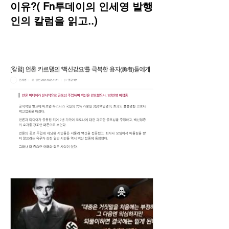
이유?( Fn투데이의 인세영 발행
인의 칼럼을 읽고..)