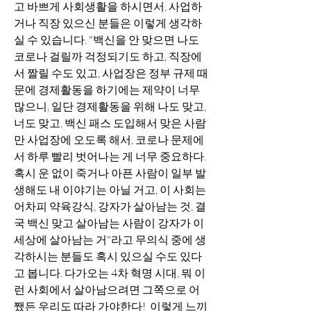
고 바쁘게 사회생활을 하시면서, 사업하
거나 직장 있으신 분들은 이렇게 생각하
실 수 있습니다. "백신을 안 맞으면 나도 
코로나 걸릴까 걱정되기도 하고, 직장에
서 짤릴 수도 있고, 사업장은 정부 규제 때
문에 경제활동을 하기에는 제약이 너무 
많으니, 일단 경제활동을 위해 나도 맞고, 
너도 맞고, 백신 패스 도입해서 맞은 사람
만 사업장에 오도록 해서, 코로나 문제에
서 하루 빨리 벗어나는 게 너무 중요하다. 
혹시 운 없이 죽거나 아픈 사람이 일부 발
생해도 내 이야기는 아닐 거고, 이 사회는 
어차피 약육강식, 강자가 살아남는 것, 결
국 백신 맞고 살아남는 사람이 강자가 이 
세상에 살아남는 거"라고 무의식 중에 생
각하시는 분들도 혹시 있으실 수도 있다
고 봅니다. 다가오는 4차 혁명 시대, 뭐 이
런 사회에서 살아남으려면 그쪽으로 어
쨌든 우리도 따라 가야한다!  이렇게 느끼