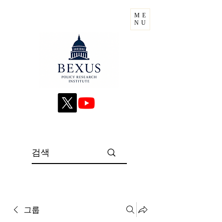
ME
NU
그룹