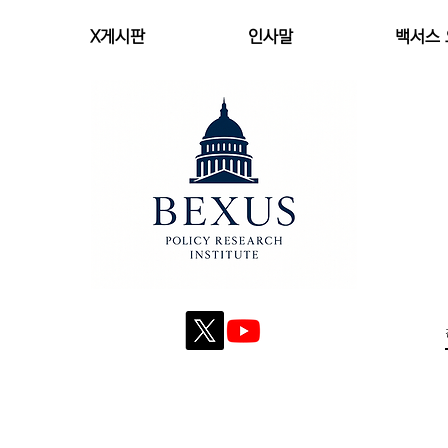
X게시판
인사말
백서스