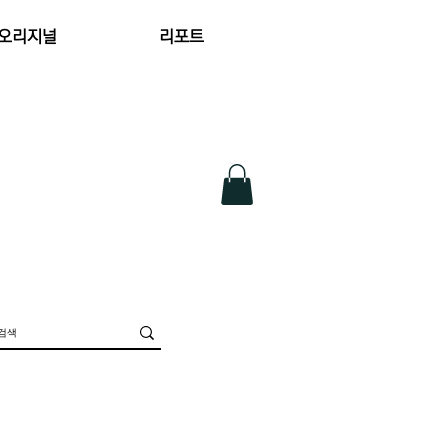
 오리지널
리포트