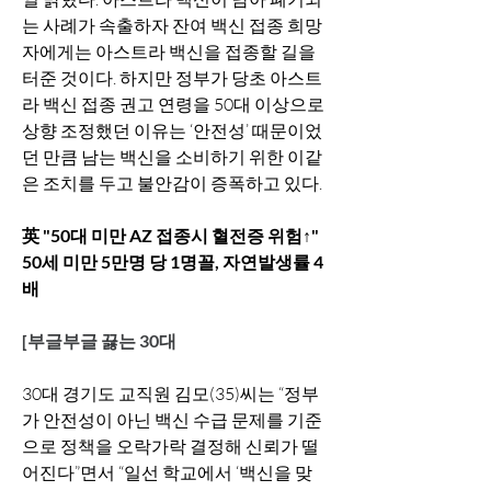
는 사례가 속출하자 잔여 백신 접종 희망
자에게는 아스트라 백신을 접종할 길을 
터준 것이다. 하지만 정부가 당초 아스트
라 백신 접종 권고 연령을 50대 이상으로 
상향 조정했던 이유는 ‘안전성’ 때문이었
던 만큼 남는 백신을 소비하기 위한 이같
은 조치를 두고 불안감이 증폭하고 있다.
英 "50대 미만 AZ 접종시 혈전증 위험↑"
50세 미만 5만명 당 1명꼴, 자연발생률 4
배
[부글부글 끓는 30대
30대 경기도 교직원 김모(35)씨는 “정부
가 안전성이 아닌 백신 수급 문제를 기준
으로 정책을 오락가락 결정해 신뢰가 떨
어진다”면서 “일선 학교에서 ‘백신을 맞