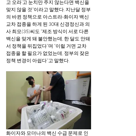
고 오라’고 눈치만 주지 않는다면 백신을 
맞지 않을 것”이라고 말했다. 지난달 정부
의 바뀐 정책으로 아스트라-화이자 백신 
교차 접종을 하게 된 30대 신경정신과 의
사 최모(35)씨도 “제조 방식이 서로 다른 
백신을 맞게 돼 불안했는데, 한 달도 안돼
서 정책을 뒤집었다”며 “이럴 거면 교차
접종을 할 필요가 없었는데, 정부의 잦은 
정책 변경이 아쉽다”고 말했다.
화이자와 모더나의 백신 수급 문제로 인