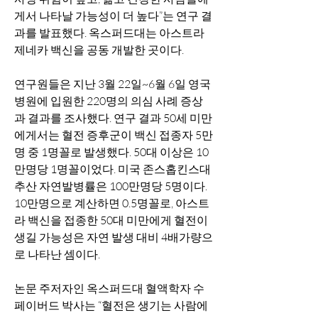
게서 나타날 가능성이 더 높다”는 연구 결
과를 발표했다. 옥스퍼드대는 아스트라
제네카 백신을 공동 개발한 곳이다.
연구원들은 지난 3월 22일~6월 6일 영국 
병원에 입원한 220명의 의심 사례 증상
과 결과를 조사했다. 연구 결과 50세 미만
에게서는 혈전 증후군이 백신 접종자 5만
명 중 1명꼴로 발생했다. 50대 이상은 10
만명당 1명꼴이었다. 미국 존스홉킨스대 
추산 자연발병률은 100만명당 5명이다. 
10만명으로 계산하면 0.5명꼴로, 아스트
라 백신을 접종한 50대 미만에게 혈전이 
생길 가능성은 자연 발생 대비 4배가량으
로 나타난 셈이다.
논문 주저자인 옥스퍼드대 혈액학자 수 
페이버드 박사는 “혈전은 생기는 사람에