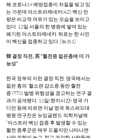
해 코로나19 예방접종이 차질을 빚고 있
는 가운데 아스트라제네카(AZ) 백신 잔
량은 비교적 여유가 있는 모습을 보이고 
있다. 12일 서울의 한 병원에 쌓여 있는 
폐기된 아스트라제네카. 뒤로는 한 시민
이 백신을 접종하고 있다. [뉴스1]
韓 결정 직전, 英 “혈전증 젊은층에 더 가
능성” 
한국 정부의 이런 결정 직전, 영국에서는 
젊은 층의 ‘혈소판 감소증 동반 혈전
증’(TTS) 발병 위험성을 경고하는 연구 결
과가 공개됐다. 11일(현지시간) 영국 가
디언 등에 따르면 이날 영국 옥스퍼드대 
병원 연구진은 뉴잉글랜드 의학저널에 
“아스트라 백신 접종 후 발생할 수 있는 
혈전 증후군은 매우 드물지만 나타나면 
사망 위험이 높고, 젊고 건강한 사람들에