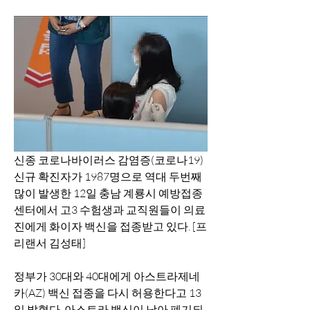
신종 코로나바이러스 감염증(코로나19) 
신규 확진자가 1987명으로 역대 두번째 
많이 발생한 12일 충남 계룡시 예방접종
센터에서 고3 수험생과 교직원들이 의료
진에게 화이자 백신을 접종받고 있다. [프
리랜서 김성태]
정부가 30대와 40대에게 아스트라제네
카(AZ) 백신 접종을 다시 허용한다고 13
일 밝혔다. 아스트라 백신이 남아 폐기되