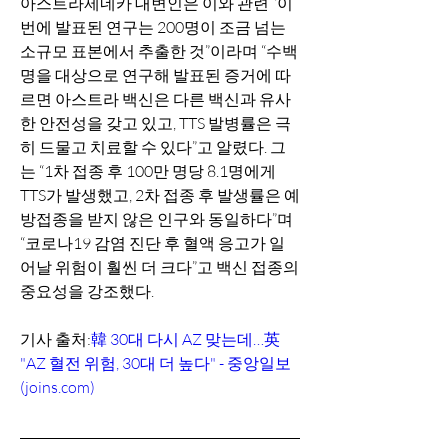
아스트라제네카 대변인은 이와 관련 “이
번에 발표된 연구는 200명이 조금 넘는 
소규모 표본에서 추출한 것”이라며 “수백
명을 대상으로 연구해 발표된 증거에 따
르면 아스트라 백신은 다른 백신과 유사
한 안전성을 갖고 있고, TTS 발병률은 극
히 드물고 치료할 수 있다”고 알렸다. 그
는 “1차 접종 후 100만 명당 8.1명에게 
TTS가 발생했고, 2차 접종 후 발생률은 예
방접종을 받지 않은 인구와 동일하다”며 
“코로나19 감염 진단 후 혈액 응고가 일
어날 위험이 훨씬 더 크다”고 백신 접종의 
중요성을 강조했다.
기사 출처:
韓 30대 다시 AZ 맞는데…英 
"AZ 혈전 위험, 30대 더 높다" - 중앙일보 
(joins.com)