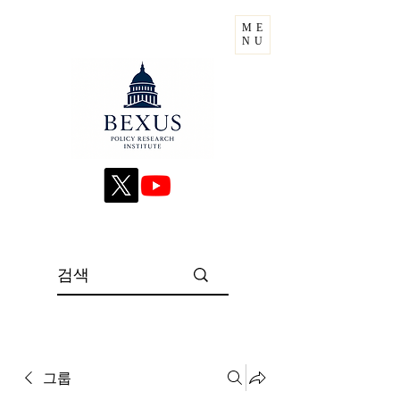
ME
NU
그룹