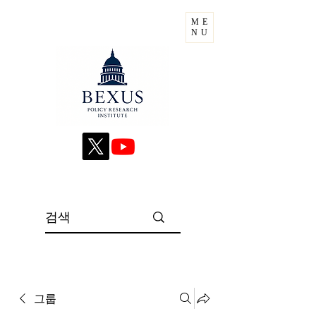
ME
NU
그룹