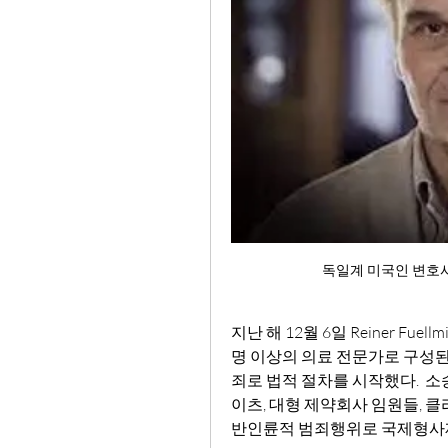
독일계 미국인 변호사인 라
지난 해 12월 6일 Reiner Fue
명 이상의 의료 전문가로 구성된 팀
죄로 법적 절차를 시작했다.  소
이츠, 대형 제약회사 임원들, 클
반인륜적 범죄행위로 국제형사재판