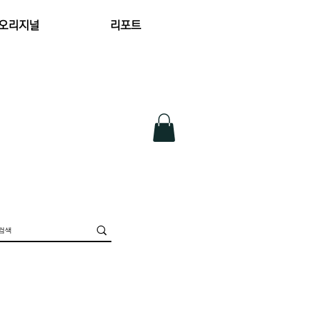
 오리지널
리포트