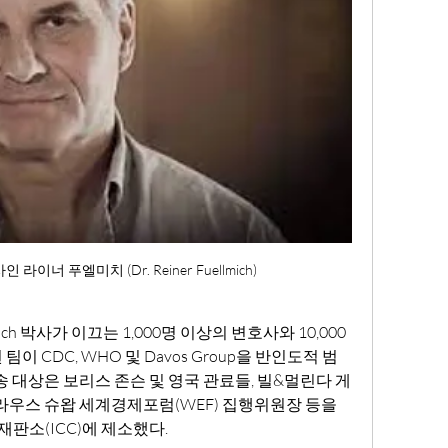
이너 푸엘미치 (Dr. Reiner Fuellmich) 
llmich 박사가 이끄는 1,000명 이상의 변호사와 10,000
이 CDC, WHO 및 Davos Group을 반인도적 범
송 대상은 보리스 존슨 및 영국 관료들, 빌&멀린다 게
라우스 슈왑 세계경제포럼(WEF) 집행위원장 등을 
소(ICC)에 제소했다. 