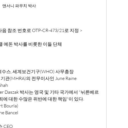
앤서니 파우치 박사
 참조 번호로 OTP-CR-473/21로 지정 >
이클 예돈 박사를 비롯한 이들 단체
여수스, 세계보건기구(WHO) 사무총장
기관(MHRA)의 전무이사인 June Raine
Shah
인 Peter Daszak 박사는 영국 및 기타 국가에서 "뉘른베르
  범죄에 대한 수많은 위반에 대한 책임"이 있다.
 Bourla)
e Bancel
 CEO