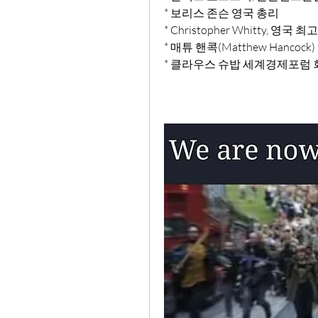
* 보리스 존슨 영국 총리
* Christopher Whitty, 영국
* 매튜 핸콕(Matthew Hanco
* 클라우스 슈밥 세계경제포럼 