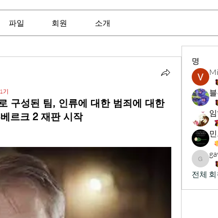
파일
회원
소개
명
Mi
1기
블
가로 구성된 팀, 인류에 대한 범죄에 대한
임
베르크 2 재판 시작
ga
gavinb
전체 회