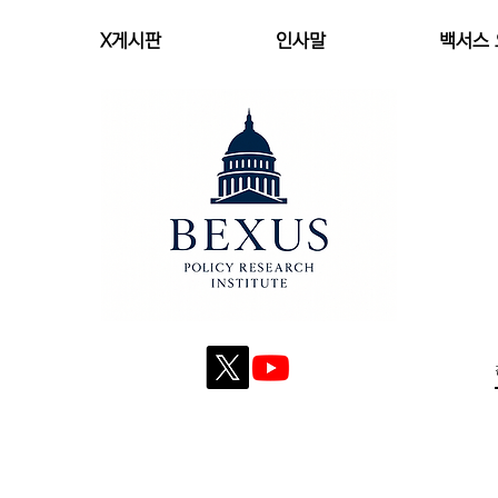
X게시판
인사말
백서스