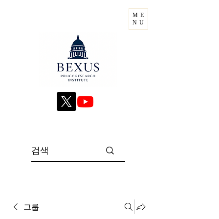
ME
NU
그룹