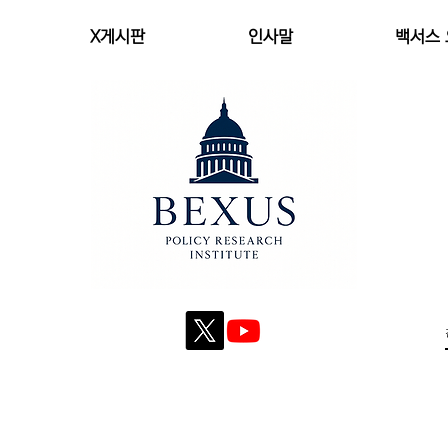
X게시판
인사말
백서스