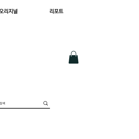
 오리지널
리포트