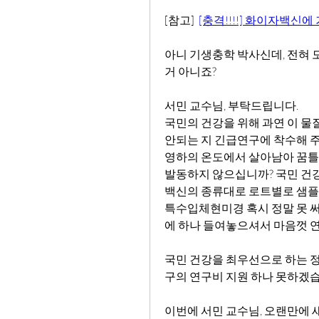
[참고]  
[충격!!!!] 화이자백신에 
아니 기생충학 박사신데, 전혀 
거 아니죠?
서민 교수님, 부탁드립니다.
국민의 건강을 위해 과연 이 물
안되는 지 긴급연구에 착수해 
영하의 온도에서 살아남아 꿈틀
발동하지 않으십니까? 국민 건강
백신의 종류대로 로트별로 샘플
특수입체현미경 혹시 정말 못 써
에 하나 들여놓으셔서 마음껏 
국민 건강을 최우선으로 하는 정
구의 연구비 지원 하나 못하겠습
이번에 서민 교수님, 오랜만에 