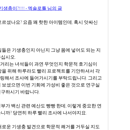
기생충이?!!!! - 엑솔로틀 님의 글
모르셨나요? 요즘 꽤 핫한 아이템인데, 혹시 앗싸신
질들은 기생충인지 아닌지 그냥 몸에 넣어도 되는 지 
주십시오.
거리는 녀석들이 과연 무엇인지 학문적 호기심이 
을 위해 하루라도 빨리 프로젝트를 기안하셔서 각 
링해서 조사에 들어가시기를 부탁드립니다. 그리고 
 보셨으면 이번 기회에 가성비 좋은 것으로 연구실
연구하시기 바랍니다.
부가 백신 관련 예산도 빵빵 한데, 이렇게 중요한 연
니까? 당연히 하루 빨리 조사에 나서야지요.
새로운 기생충 발견으로 학문적 쾌거를 거두실 지도 