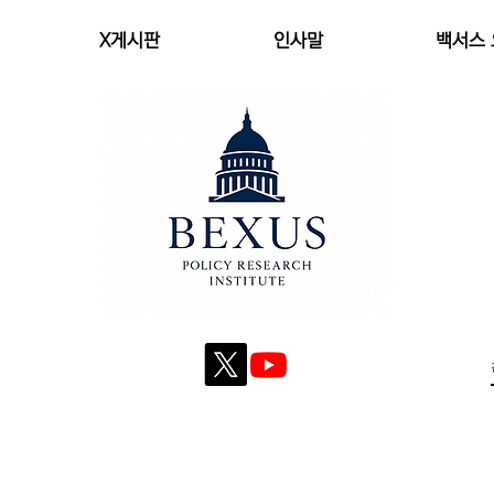
X게시판
인사말
백서스