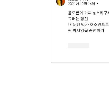
2021년 12월 16일
•
음모론에 가짜뉴스라구
그러는 당신
내 눈엔 박사 호소인으로
찐 박사임을 증명하라
좋아요