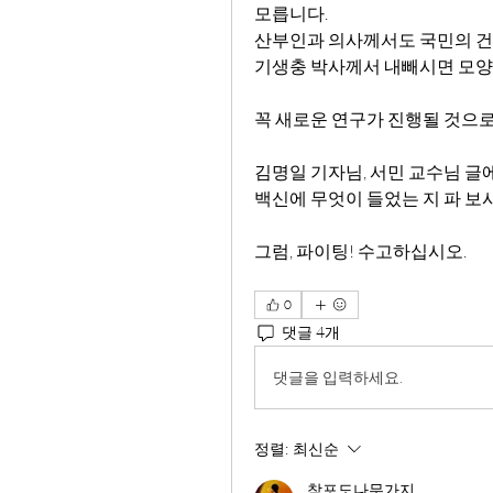
모릅니다. 
산부인과 의사께서도 국민의 건
기생충 박사께서 내빼시면 모양 
꼭 새로운 연구가 진행될 것으로
김명일 기자님, 서민 교수님 글에
백신에 무엇이 들었는 지 파 보시
그럼, 파이팅! 수고하십시오.
0
댓글 4개
댓글을 입력하세요.
정렬:
최신순
참포도나무가지