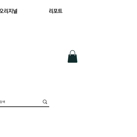
 오리지널
리포트