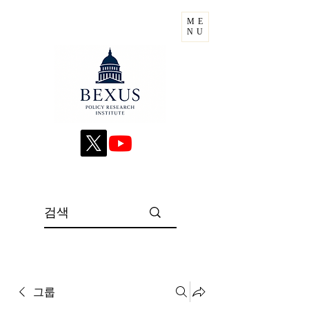
ME
NU
그룹