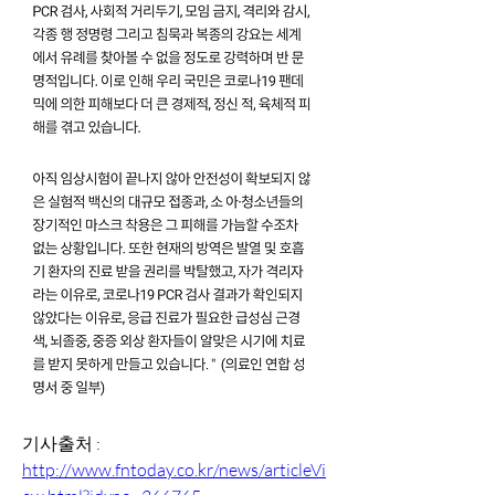
기사출처 :
http://www.fntoday.co.kr/news/articleVi