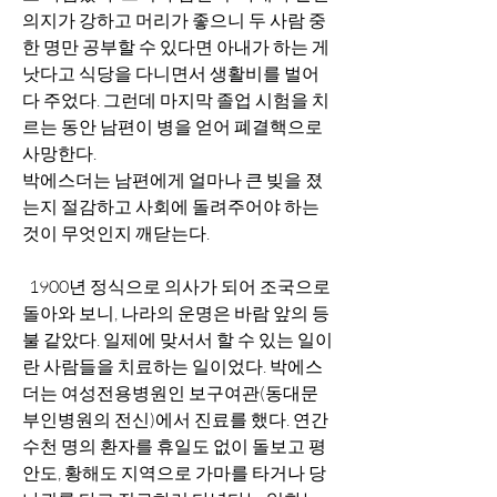
의지가 강하고 머리가 좋으니 두 사람 중 
한 명만 공부할 수 있다면 아내가 하는 게  
낫다고 식당을 다니면서 생활비를 벌어
다 주었다. 그런데 마지막 졸업 시험을 치
르는 동안 남편이 병을 얻어 폐결핵으로 
사망한다. 
박에스더는 남편에게 얼마나 큰 빚을 졌
는지 절감하고 사회에 돌려주어야 하는 
것이 무엇인지 깨닫는다.
  1900년 정식으로 의사가 되어 조국으로 
돌아와 보니, 나라의 운명은 바람 앞의 등
불 같았다. 일제에 맞서서 할 수 있는 일이
란 사람들을 치료하는 일이었다. 박에스
더는 여성전용병원인 보구여관(동대문
부인병원의 전신)에서 진료를 했다. 연간 
수천 명의 환자를 휴일도 없이 돌보고 평
안도, 황해도 지역으로 가마를 타거나 당