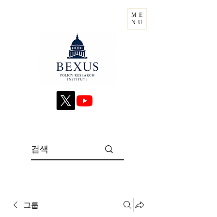
ME
NU
그룹