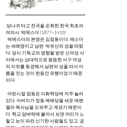
 당나귀 타고 전국을 순회한 한국 최초의 
여의사  박에스더 (1877~1910)
  박에스더의 본명은 김점동이다. 에스더
는 세례명이고 남편  박유산의 성을 따랐
다. 당시 기독교의 영향을 받은 신여성 사
이에서는 상대적으로 평등한 서구 여성
의 지위를 동경해서 남편의 성을 따서 이
름을 짓는 것이 한동안 유행이었기 때문
이다.
  어린시절 점동은 이화학당에 자주 놀러
갔다. 아버지가 정동 예배당을 세운 에펜
젤러 목사님을 도와주고 계셨기 때문이
다. 학교 담벼락에 붙어서 보면 머리가 노
랗고 눈이 파란 신기한 사람들도 있고, 공